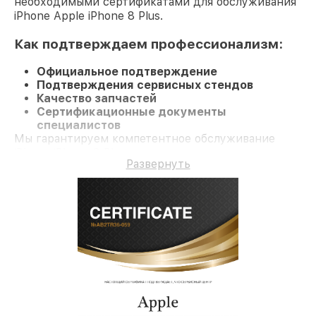
необходимыми сертификатами для обслуживания
iPhone Apple iPhone 8 Plus.
Как подтверждаем профессионализм:
Официальное подтверждение
Подтверждения сервисных стендов
Качество запчастей
Сертификационные документы
специалистов
Мы гарантируем компетентное обслуживание
iPhone iPhone 8 Plus и долгосрочную гарантию.
Развернуть