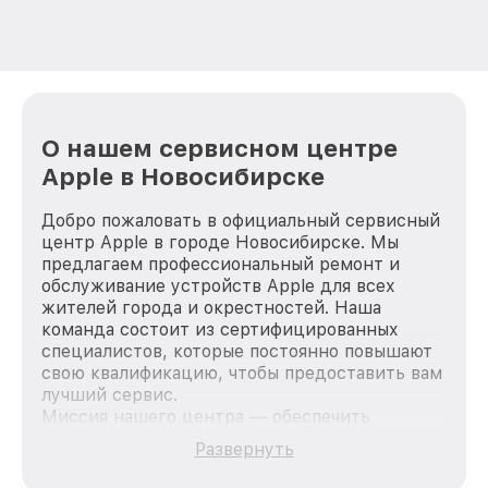
О нашем сервисном центре
Apple в Новосибирске
Добро пожаловать в официальный сервисный
центр Apple в городе Новосибирске. Мы
предлагаем профессиональный ремонт и
обслуживание устройств Apple для всех
жителей города и окрестностей. Наша
команда состоит из сертифицированных
специалистов, которые постоянно повышают
свою квалификацию, чтобы предоставить вам
лучший сервис.
Миссия нашего центра — обеспечить
качественный и доступный ремонт для
Развернуть
каждого пользователя продукции Apple, вне
зависимости от сложности поломки. Мы