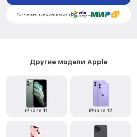
Замена камеры iPhone 8 Plus Apple
от 3000₽
Принимаем все формы оплаты
Восстановление после попадания влаги
от 1500₽
iPhone 8 Plus Apple
Другие модели Apple
iPhone 11
iPhone 12