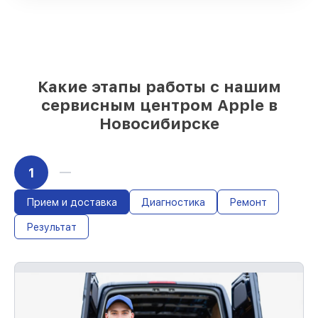
под любые финансовые возможности
85%
работ за 1–2 часа, при немедленном
начале работ
Какие этапы работы с нашим
сервисным центром Apple в
Новосибирске
1
Прием и доставка
Диагностика
Ремонт
Результат