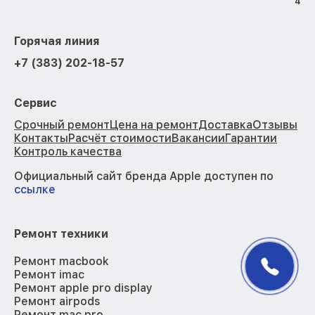
4
Горячая линия
+7 (383) 202-18-57
Сервис
Срочный ремонт
Цена на ремонт
Доставка
Отзывы
Контакты
Расчёт стоимости
Вакансии
Гарантии
Контроль качества
Официальный сайт бренда Apple доступен по
ссылке
Ремонт техники
Ремонт macbook
Ремонт imac
Ремонт apple pro display
Ремонт airpods
Ремонт mac pro