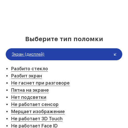
Выберите тип поломки
Экран (дисплей)
Разбито стекло
Разбит экран
Не гаснет при разговоре
Пятна на экране
Нет подсветки
Не работает сенсор
Мерцает изображение
Не работает 3D Touch
Не работает Face ID