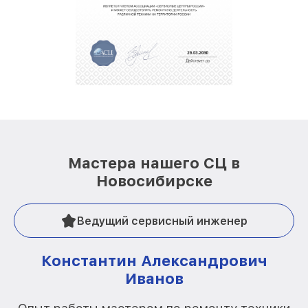
Мастера нашего СЦ в
Новосибирске
Ведущий сервисный инженер
Константин Александрович
Иванов
О