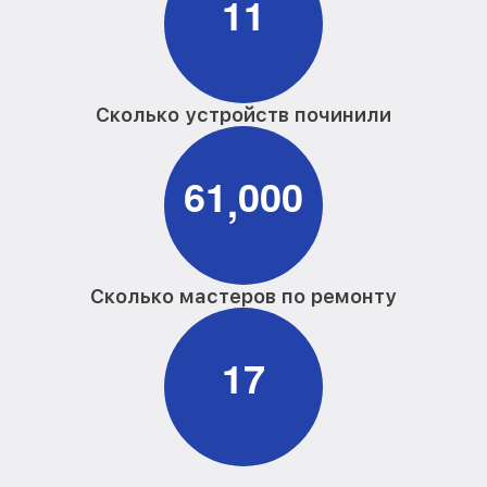
1
1
Сколько устройств починили
6
1
0
0
0
,
Сколько мастеров по ремонту
1
7