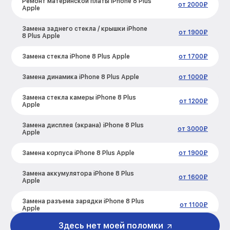
Ремонт материнской платы iPhone 8 Plus
от 2000₽
Apple
Замена заднего стекла / крышки iPhone
от 1900₽
8 Plus Apple
Замена стекла iPhone 8 Plus Apple
от 1700₽
Замена динамика iPhone 8 Plus Apple
от 1000₽
Замена стекла камеры iPhone 8 Plus
от 1200₽
Apple
Замена дисплея (экрана) iPhone 8 Plus
от 3000₽
Apple
Замена корпуса iPhone 8 Plus Apple
от 1900₽
Замена аккумулятора iPhone 8 Plus
от 1600₽
Apple
Замена разъема зарядки iPhone 8 Plus
от 1100₽
Apple
Здесь нет моей поломки
Замена микрофона iPhone 8 Plus Apple
от 1000₽