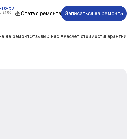
-18-57
о
21:00
Статус ремонта
Записаться на ремонт
на на ремонт
Отзывы
О нас
Расчёт стоимости
Гарантии