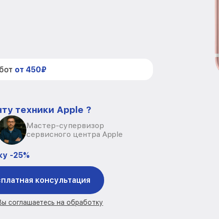
абот
от 450₽
ту техники Apple ?
Мастер-супервизор
сервисного центра Apple
ку -25%
платная консультация
 Вы соглашаетесь на обработку