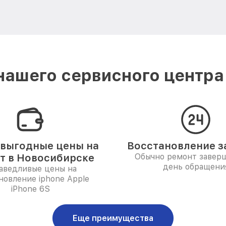
ашего сервисного центра
выгодные цены на
Восстановление за
т в Новосибирске
Обычно ремонт заверш
день обращени
аведливые цены на
новление iphone Apple
iPhone 6S
Еще преимущества