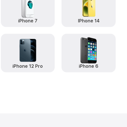
от 2200₽
Apple
Заказать
iPhone 7
IPhone 14
от 450₽
Заказать
от 550₽
le
Заказать
от 5900₽
 6S Apple
Заказать
от 1700₽
pple
Заказать
iPhone 12 Pro
iPhone 6
от 2000₽
S Apple
Заказать
от 10000₽
hone 6S Apple
Заказать
от 2500₽
Заказать
от 2500₽
S Apple
Заказать