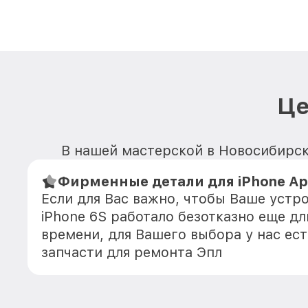
Це
В нашей мастерской в Новосибирске
Фирменные детали для iPhone App
Если для Вас важно, чтобы Ваше устро
iPhone 6S работало безотказно еще д
времени, для Вашего выбора у нас ес
запчасти для ремонта Эпл