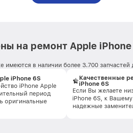
ны на ремонт Apple iPhone
 имеются в наличии более 3.700 запчастей д
Качественные ре
le iPhone 6S
iPhone 6S
йство iPhone Apple
Если Вы желаете ни
лительный период
iPhone 6S, к Вашему
ть оригинальные
надежные замените