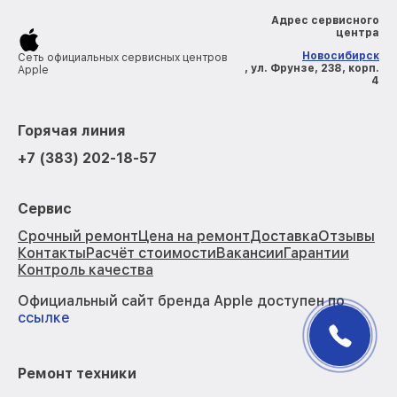
Адрес сервисного
центра
Новосибирск
Сеть официальных сервисных центров
, ул. Фрунзе, 238, корп.
Apple
4
Горячая линия
+7 (383) 202-18-57
Сервис
Срочный ремонт
Цена на ремонт
Доставка
Отзывы
Контакты
Расчёт стоимости
Вакансии
Гарантии
Контроль качества
Официальный сайт бренда Apple доступен по
ссылке
Ремонт техники