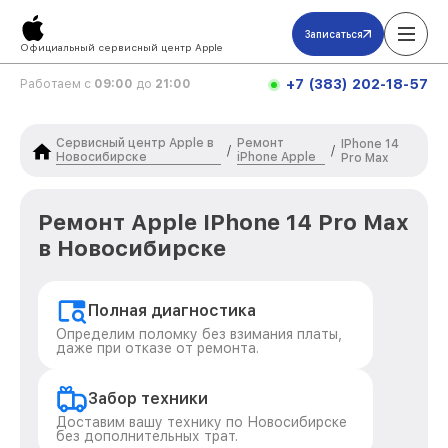
Записаться
Официальный сервисный центр Apple
+7 (383) 202-18-57
Работаем с
09:00
до
21:00
Сервисный центр Apple в
Ремонт
IPhone 14
/
/
Новосибирске
iPhone Apple
Pro Max
Ремонт Apple IPhone 14 Pro Max
в Новосибирске
Полная диагностика
Определим поломку без взимания платы,
даже при отказе от ремонта.
Забор техники
Доставим вашу технику по Новосибирске
без дополнительных трат.