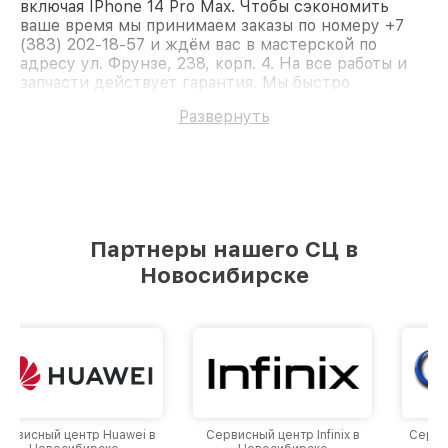
включая IPhone 14 Pro Max. Чтобы сэкономить
ваше время мы принимаем заказы по номеру +7
(383) 202-18-57 и ждём вас в мастерской по
адресу ул. Фрунзе, 238, корп. 4. На все работы и
запчасти действует гарантия. Мы быстро
восстановим iPhone Apple IPhone 14 Pro Max.
Развернуть
Партнеры нашего СЦ в
Новосибирске
Сервисный центр Infinix в
Сервисный центр Google в