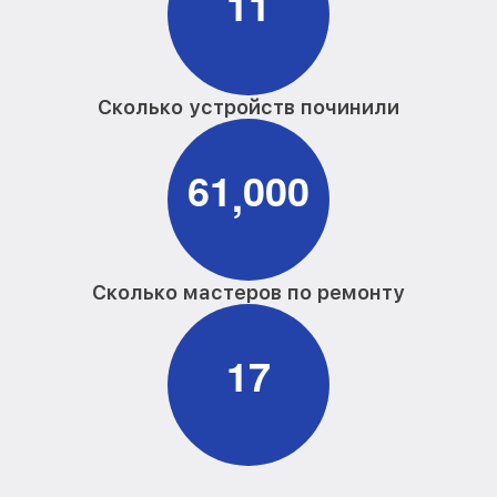
1
1
Сколько устройств починили
6
1
0
0
0
,
Сколько мастеров по ремонту
1
7