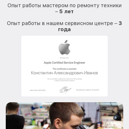
Опыт работы мастером по ремонту техники
–
5 лет
О
Опыт работы в нашем сервисном центре –
3
года