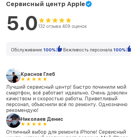
Сервисный центр Apple
5.0
132 отзыва 409 оценок
Обслуживание
100%
Вежливость персонала
100%
К
Краснов Глеб
Лучший сервисный центр! Быстро починили мой
смартфон, всё работает идеально. Очень доволен
качеством и скоростью работы. Приветливый
персонал, объяснили всё по ремонту. Однозначно
рекомендую!
Николаев Денис
Отличный выбор для ремонта iPhone! Сервисный