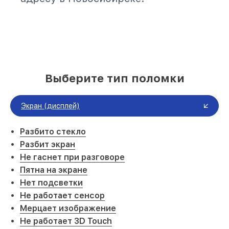
Выберите тип поломки
Экран (дисплей)
Разбито стекло
Разбит экран
Не гаснет при разговоре
Пятна на экране
Нет подсветки
Не работает сенсор
Мерцает изображение
Не работает 3D Touch