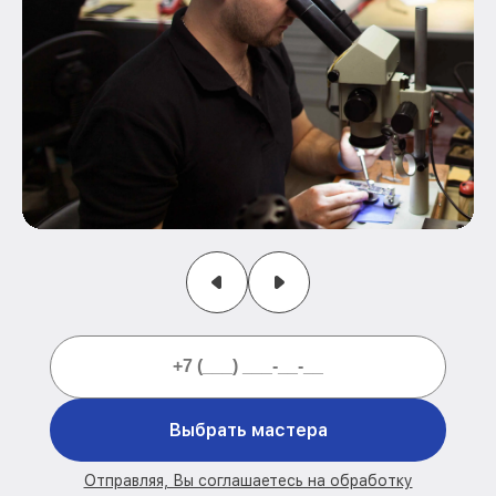
Выбрать мастера
Отправляя, Вы соглашаетесь на обработку