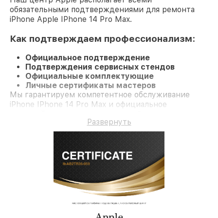
обязательными подтверждениями для ремонта
iPhone Apple IPhone 14 Pro Max.
Как подтверждаем профессионализм:
Официальное подтверждение
Подтверждения сервисных стендов
Официальные комплектующие
Личные сертификаты мастеров
Мы гарантируем компетентное обслуживание
iPhone IPhone 14 Pro Max и официальное
гарантийное сопровождение до 3-х лет.
Развернуть