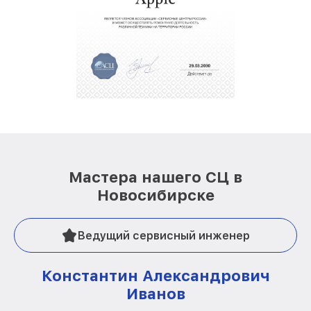
Мастера нашего СЦ в
Новосибирске
Ведущий сервисный инженер
Константин Александрович
Иванов
О