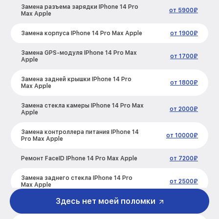
Замена разъема зарядки IPhone 14 Pro
от 5900₽
Max Apple
Замена корпуса IPhone 14 Pro Max Apple
от 1900₽
Замена GPS-модуля IPhone 14 Pro Max
от 1700₽
Apple
Замена задней крышки IPhone 14 Pro
от 1800₽
Max Apple
Замена стекла камеры IPhone 14 Pro Max
от 2000₽
Apple
Замена контроллера питания IPhone 14
от 10000₽
Pro Max Apple
Ремонт FaceID IPhone 14 Pro Max Apple
от 7200₽
Замена заднего стекла IPhone 14 Pro
от 2500₽
Max Apple
Здесь нет моей поломки
Ремонт камеры IPhone 14 Pro Max Apple
от 5500₽